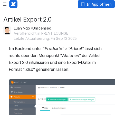
In App öffnen
Artikel Export 2.0
Luan Ngo (Unlicensed)
Veröffentlicht in PRINT LOUNGE
Letzte Aktualisierung: Fri Sep 12 2025
Im Backend unter “
Produkte” » “Artikel”
 lässt sich 
rechts über den Menüpunkt “
Aktionen
” der Artikel 
Export 2.0 intialisieren und eine Export-Datei im 
Format “.xlsx” generieren lassen.
öffnen