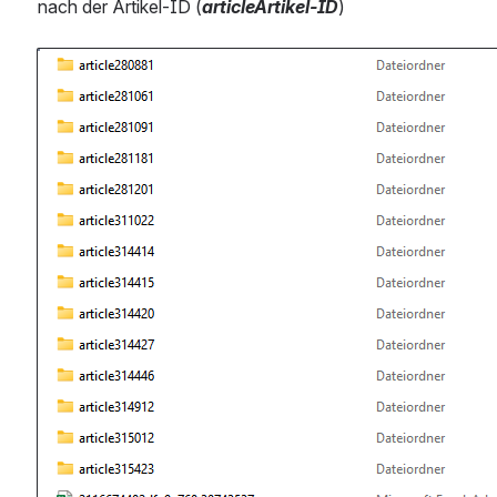
nach der Artikel-ID (
articleArtikel-ID
)
öffnen